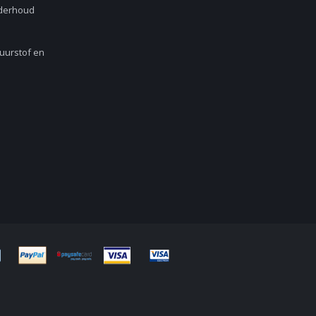
nderhoud
Zuurstof en