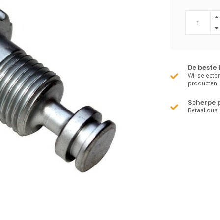
De beste 
Wij selecte
producten
Scherpe p
Betaal dus 