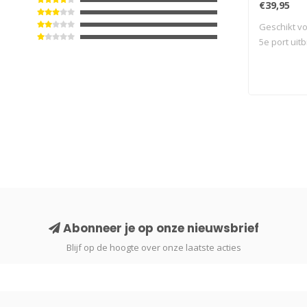
€39,95
Geschikt vo
5e port uitb
Abonneer je op onze nieuwsbrief
Blijf op de hoogte over onze laatste acties