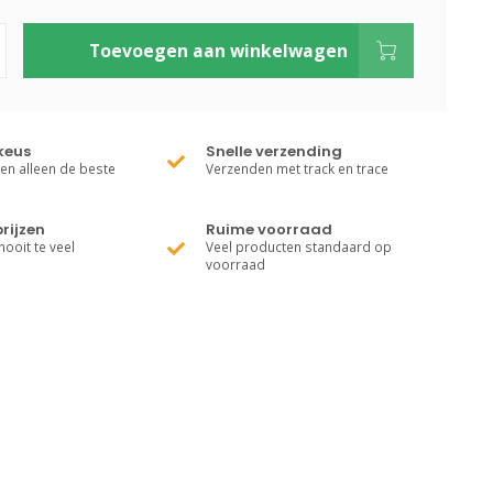
Toevoegen aan winkelwagen
keus
Snelle verzending
ren alleen de beste
Verzenden met track en trace
rijzen
Ruime voorraad
nooit te veel
Veel producten standaard op
voorraad