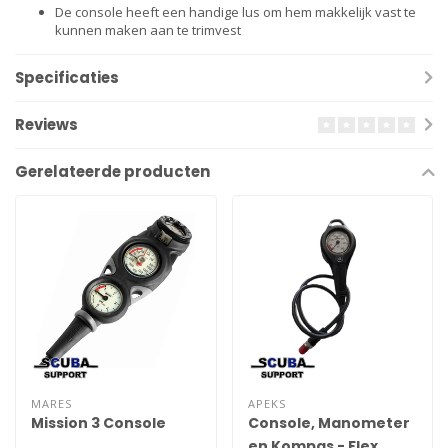
De console heeft een handige lus om hem makkelijk vast te
kunnen maken aan te trimvest
Specificaties
Reviews
Gerelateerde producten
MARES
APEKS
Mission 3 Console
Console, Manometer
en Kompas - Flex