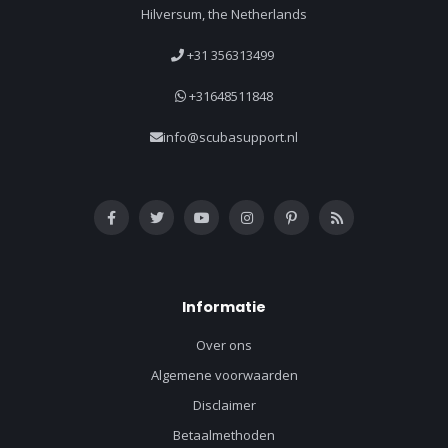
Hilversum, the Netherlands
+31 356313499
+31648511848
info@scubasupport.nl
Informatie
Over ons
Algemene voorwaarden
Disclaimer
Betaalmethoden