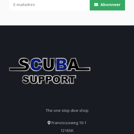
Abonneer
The one stop dive shop
Franciscusweg 10-1
1216SK