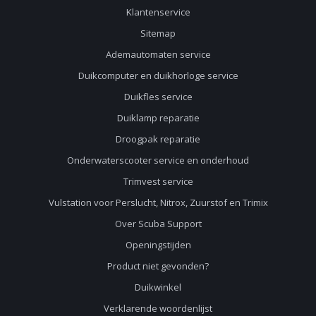
Klantenservice
Sitemap
Ademautomaten service
Duikcomputer en duikhorloge service
Duikfles service
Duiklamp reparatie
Droogpak reparatie
Onderwaterscooter service en onderhoud
Trimvest service
Vulstation voor Perslucht, Nitrox, Zuurstof en Trimix
Over Scuba Support
Openingstijden
Product niet gevonden?
Duikwinkel
Verklarende woordenlijst