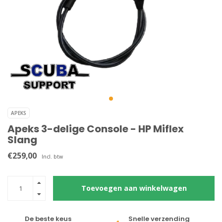
APEKS
Apeks 3-delige Console - HP Miflex
Slang
€259,00
Incl. btw
Toevoegen aan winkelwagen
De beste keus
Snelle verzending