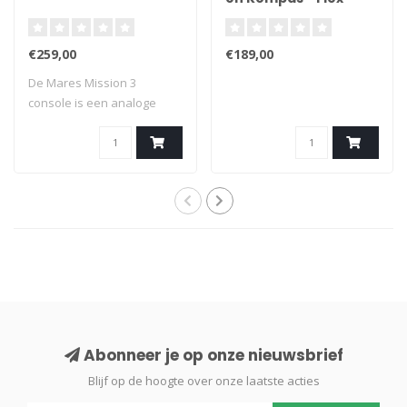
€259,00
€189,00
De Mares Mission 3
console is een analoge
console met mano- ..
Abonneer je op onze nieuwsbrief
Blijf op de hoogte over onze laatste acties