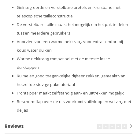
Geïntegreerde en verstelbare bretels en kruisband met
telescopische tailleconstructie
De verstelbare taille maakt het mogelijk om het pak te delen
tussen meerdere gebruikers
Voorzien van een warme nekkraag voor extra comfort bij
koud water duiken
Warme nekkraag compatibel met de meeste losse
duikkappen
Ruime en goed toegankelijke dijbeenzakken, gemaakt van
hetzelfde stevige pakmateriaal
Frontzipper maakt zelfstandig aan- en uittrekken mogelijk
Beschermflap over de rits voorkomt vuilinloop en wrijving met
de jas
Reviews