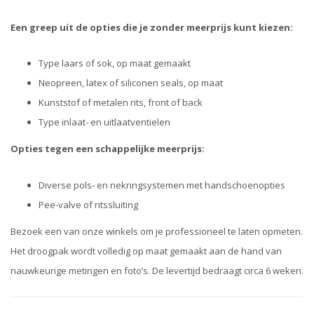
Een greep uit de opties die je zonder meerprijs kunt kiezen:
Type laars of sok, op maat gemaakt
Neopreen, latex of siliconen seals, op maat
Kunststof of metalen rits, front of back
Type inlaat- en uitlaatventielen
Opties tegen een schappelijke meerprijs:
Diverse pols- en nekringsystemen met handschoenopties
Pee-valve of ritssluiting
Bezoek een van onze winkels om je professioneel te laten opmeten.
Het droogpak wordt volledig op maat gemaakt aan de hand van
nauwkeurige metingen en foto’s. De levertijd bedraagt circa 6 weken.