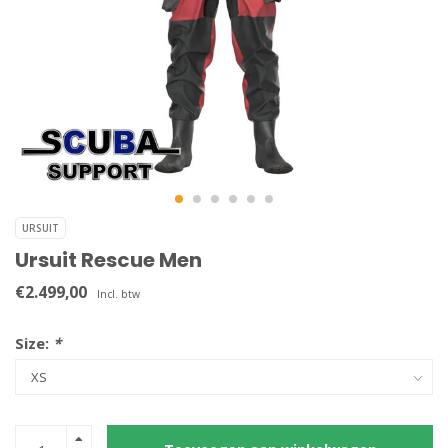
URSUIT
Ursuit Rescue Men
€2.499,00
Incl. btw
Size:
*