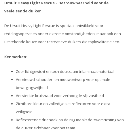
Ursuit Heavy Light Rescue – Betrouwbaarheid voor de
veeleisende duiker
De Ursuit Heavy Light Rescue is speciaal ontwikkeld voor
reddingsoperaties onder extreme omstandigheden, maar ook een
uitstekende keuze voor recreatieve duikers die topkwaliteit eisen.
Kenmerken:
Zeer lichtgewicht en toch duurzaam trilaminaatmateriaal
Vernieuwd schouder- en mouwontwerp voor optimale
bewegingsvrijheid
Versterkte kruisnaad voor verhoogde slijtvastheid
Zichtbare kleur en volledige set reflectoren voor extra
veiligheid
Reflecterende driehoek op de rug maakt de zwemrichting van
de duiker zichtbaar voor het team