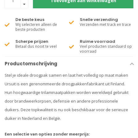
Toevoegen aan winkelwagen
De beste keus
Snelle verzending
Wij selecteren alleen de
Verzenden met track en trace
beste producten
Scherpe prijzen
Ruime voorraad
Betaal dus nooit te veel
Veel producten standaard op
voorraad
Productomschrijving
Stel je ideale droogpak samen en laat het volledig op maat maken
Ursuit is een gerenommeerde droogpakkenfabrikant uit Finland.
Hun hoogwaardige trilaminaatpakken worden wereldwijd gebruikt
door brandweerkorpsen, defensie en andere professionele
duikers. Deze topkwaliteit is nu ook beschikbaar voor de serieuze
duiker in Nederland en België.
Een selectie van opties zonder meerprijs: