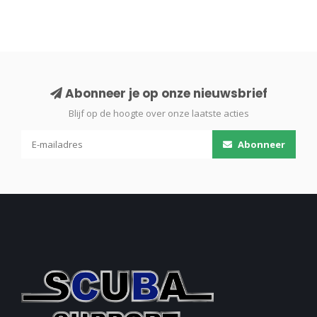
Abonneer je op onze nieuwsbrief
Blijf op de hoogte over onze laatste acties
Abonneer