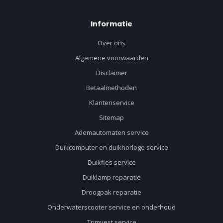
Informatie
Over ons
Algemene voorwaarden
Disclaimer
Betaalmethoden
Klantenservice
Sitemap
Ademautomaten service
Duikcomputer en duikhorloge service
Duikfles service
Duiklamp reparatie
Droogpak reparatie
Onderwaterscooter service en onderhoud
Trimvest service