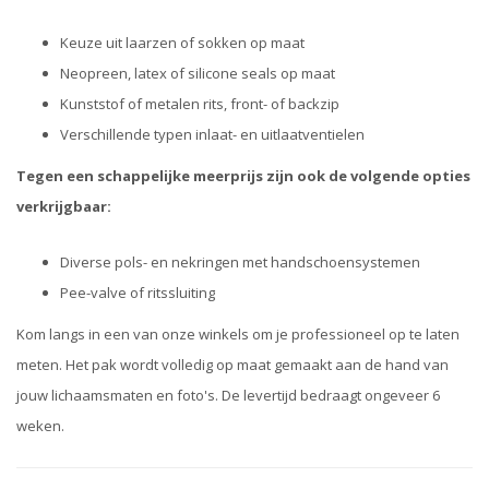
Keuze uit laarzen of sokken op maat
Neopreen, latex of silicone seals op maat
Kunststof of metalen rits, front- of backzip
Verschillende typen inlaat- en uitlaatventielen
Tegen een schappelijke meerprijs zijn ook de volgende opties
verkrijgbaar:
Diverse pols- en nekringen met handschoensystemen
Pee-valve of ritssluiting
Kom langs in een van onze winkels om je professioneel op te laten
meten. Het pak wordt volledig op maat gemaakt aan de hand van
jouw lichaamsmaten en foto's. De levertijd bedraagt ongeveer 6
weken.