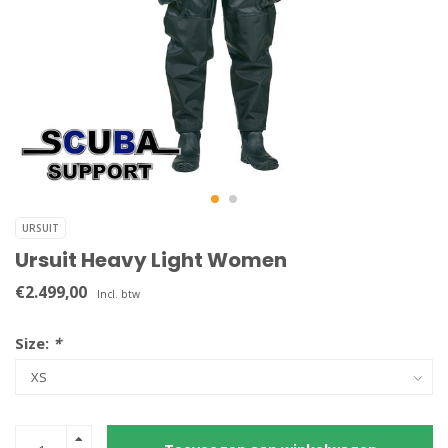
URSUIT
Ursuit Heavy Light Women
€2.499,00
Incl. btw
Size:
*