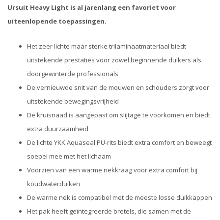
Ursuit Heavy Light is al jarenlang een favoriet voor
uiteenlopende toepassingen.
Het zeer lichte maar sterke trilaminaatmateriaal biedt
uitstekende prestaties voor zowel beginnende duikers als
doorgewinterde professionals
De vernieuwde snit van de mouwen en schouders zorgt voor
uitstekende bewegingsvrijheid
De kruisnaad is aangepast om slijtage te voorkomen en biedt
extra duurzaamheid
De lichte YKK Aquaseal PU-rits biedt extra comfort en beweegt
soepel mee met het lichaam
Voorzien van een warme nekkraag voor extra comfort bij
koudwaterduiken
De warme nek is compatibel met de meeste losse duikkappen
Het pak heeft geïntegreerde bretels, die samen met de